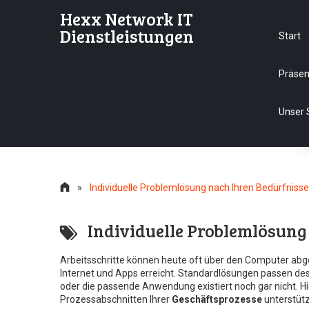
Hexx Network IT
Dienstleistungen
Start
Präsen
Unser 
»
Individuelle Problemlösung nach Ihren Bedürfniss
Individuelle Problemlösung
Arbeitsschritte können heute oft über den Computer ab
Internet und Apps erreicht. Standardlösungen passen d
oder die passende Anwendung existiert noch gar nicht. Hi
Prozessabschnitten Ihrer
Geschäftsprozesse
unterstütz