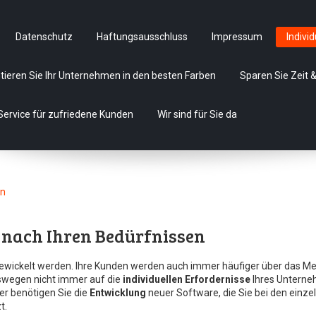
Datenschutz
Haftungsausschluss
Impressum
Indivi
tieren Sie Ihr Unternehmen in den besten Farben
Sparen Sie Zeit &
Service für zufriedene Kunden
Wir sind für Sie da
en
 nach Ihren Bedürfnissen
gewickelt werden. Ihre Kunden werden auch immer häufiger über das M
eswegen nicht immer auf die
individuellen Erfordernisse
Ihres Untern
er benötigen Sie die
Entwicklung
neuer Software, die Sie bei den einze
t.