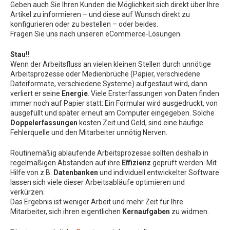
Geben auch Sie Ihren Kunden die Möglichkeit sich direkt über Ihre
Artikel zu informieren – und diese auf Wunsch direkt zu
konfigurieren oder zu bestellen – oder beides.
Fragen Sie uns nach unseren eCommerce-Lösungen.
Stau!!
Wenn der Arbeitsfluss an vielen kleinen Stellen durch unnötige
Arbeitsprozesse oder Medienbrüche (Papier, verschiedene
Dateiformate, verschiedene Systeme) aufgestaut wird, dann
verliert er seine
Energie
. Viele Ersterfassungen von Daten finden
immer noch auf Papier statt: Ein Formular wird ausgedruckt, von
ausgefüllt und später erneut am Computer eingegeben. Solche
Doppelerfassungen
kosten Zeit und Geld, sind eine häufige
Fehlerquelle und den Mitarbeiter unnötig Nerven.
Routinemäßig ablaufende Arbeitsprozesse sollten deshalb in
regelmäßigen Abständen auf ihre
Effizienz
geprüft werden. Mit
Hilfe von z.B.
Datenbanken
und individuell entwickelter Software
lassen sich viele dieser Arbeitsabläufe optimieren und
verkürzen.
Das Ergebnis ist weniger Arbeit und mehr Zeit für Ihre
Mitarbeiter, sich ihren eigentlichen
Kernaufgaben
zu widmen.