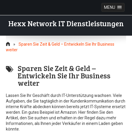
MENU
Hexx Network IT Dienstleistungen
Skip
to
»
Sparen Sie Zeit & Geld – Entwickeln Sie Ihr Business
content
weiter
Sparen Sie Zeit & Geld –
Entwickeln Sie Ihr Business
weiter
Lassen Sie Ihr Geschäft durch IT-Unterstützung wachsen. Viele
Aufgaben, die Sie tagtäglich in der Kundenkommunikation durch
interne Kräfte abdecken können bereits jetzt IT-Systeme ersetzt
werden. Ein gutes Beispiel ist Amazon. Hier finden Sie den
Artikel, den Sie suchen und erhalten in der Regel dazu mehr
Informationen, als Ihnen jeder Verkäufer in einem Laden geben
könnte.