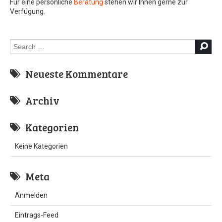
Für eine persönliche
Beratung
stehen wir Ihnen gerne zur
Verfügung.
Search
for:
Neueste Kommentare
Archiv
Kategorien
Keine Kategorien
Meta
Anmelden
Eintrags-Feed