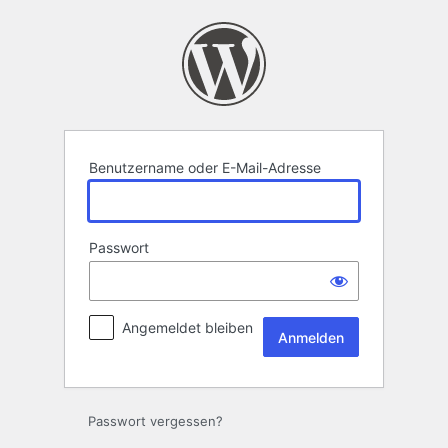
Anmelden
Benutzername oder E-Mail-Adresse
Passwort
Angemeldet bleiben
Passwort vergessen?