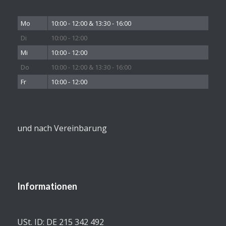
Mo
10:00 - 12:00 & 13:30 - 16:00
Di
10:00 - 12:00
Mi
10:00 - 12:00
Do
10:00 - 12:00 & 13:30 - 16:00
Fr
10:00 - 12:00
und nach Vereinbarung
Informationen
USt. ID: DE 215 342 492